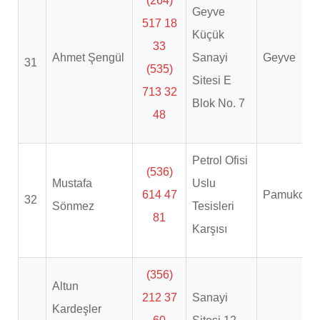
(264)
Geyve
517 18
Küçük
33
Ahmet Şengül
Sanayi
Geyve
31
(535)
Sitesi E
713 32
Blok No. 7
48
Petrol Ofisi
(536)
Mustafa
Uslu
614 47
Pamukova
32
Sönmez
Tesisleri
81
Karşısı
(356)
Altun
212 37
Sanayi
Kardeşler