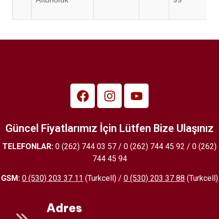
Güncel Fiyatlarımız İçin Lütfen Bize Ulaşınız
TELEFONLAR:
0 (262) 744 03 57 / 0 (262) 744 45 92 / 0 (262)
744 45 94
GSM:
0 (530) 203 37 11
(Turkcell) /
0 (530) 203 37 88
(Turkcell)
Adres