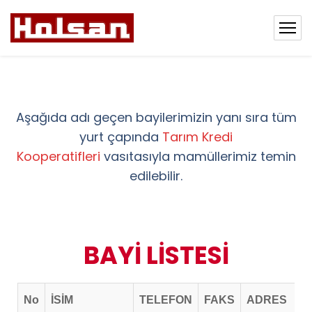
Aşağıda adı geçen bayilerimizin yanı sıra tüm
yurt çapında
Tarım Kredi
Kooperatifleri
vasıtasıyla mamüllerimiz temin
edilebilir.
BAYİ LİSTESİ
No
İSİM
TELEFON
FAKS
ADRES